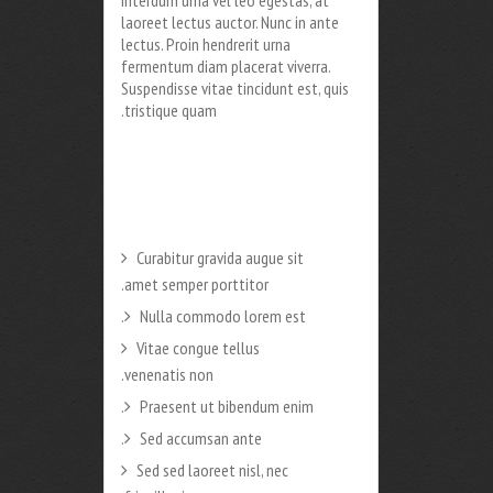
laoreet lectus auctor. Nunc in ante
lectus. Proin hendrerit urna
fermentum diam placerat viverra.
Suspendisse vitae tincidunt est, quis
tristique quam.
Curabitur gravida augue sit
amet semper porttitor.
Nulla commodo lorem est.
Vitae congue tellus
venenatis non.
Praesent ut bibendum enim.
Sed accumsan ante.
Sed sed laoreet nisl, nec