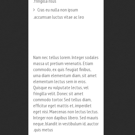
fringilla risus.
Cras eu nulla non ipsum
accumsan luctus vitae ac leo.
Nam nec tellus lorem. Integer sodales
massa ut pretium venenatis. Etiam
commodo, ex quis feugiat finibus,
urna diam elementum diam, sit amet
elementum lectus sem in eros.
Quisque eu vulputate lectus, vel
fringilla velit. Donec sit amet
commodo tortor. Sed tellus diam,
efficitur eget mattis et, imperdiet
eget nisi. Maecenas non lectus lectus.
Integer non dapibus libero. Sed mauris
neque, blandit in vestibulum id, auctor
quis metus.