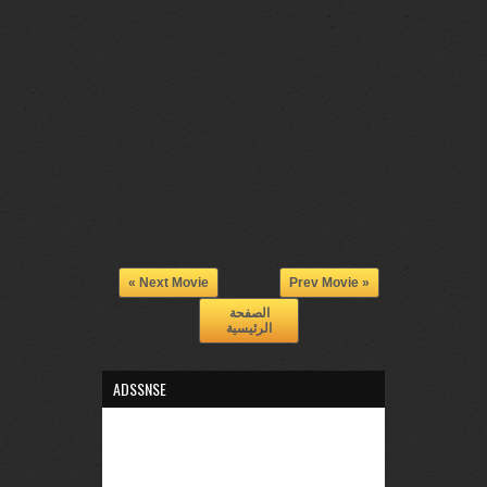
Next Movie »
« Prev Movie
الصفحة
الرئيسية
ADSSNSE