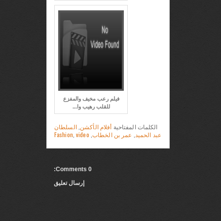
فيلم رعب مخيف والمفزع
للقلب رهيب وا...
السلطان
,
أفلام الأكشن
الكلمات المفتاحية
Fashion
,
video
,
عمر بن الخطاب
,
عبد الحميد
0 Comments:
إرسال تعليق