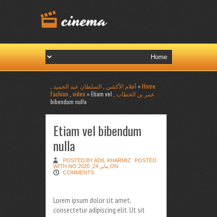
,
السلطان عبد الحميد
,
أفلام الأكشن
»
Home
Fashion
,
video
» Etiam vel
,
عمر بن الخطاب
bibendum nulla
Etiam vel bibendum
nulla
POSTED BY ADIL KHARMIZ
POSTED
NO
ON يناير 24, 2020 WITH
COMMENTS
Lorem ipsum dolor sit amet,
consectetur adipiscing elit. Ut sit