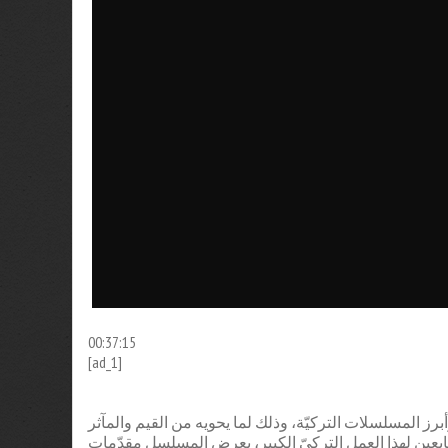
00:37:15
[ad_1]
برز المسلسلات التركيّة، وذلك لما يحويه من القيم والمآثر
ابعين لهذا العمل التركيّ الكبير، يعرض المسلسل مقدّمات