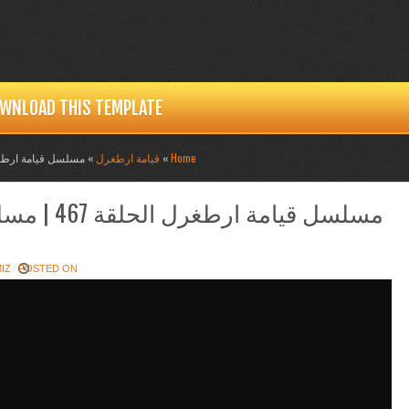
WNLOAD THIS TEMPLATE
1
2
3
Home
»
قيامة ارطغرل
» مسلسل قيامة ارطغرل الحلقة 467 | مسلسل قيامة ارطغرل ا
مسلسل قيا
POSTED ON أكتوبر 13, 2020 WITH
MIZ