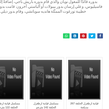
بدوره قائدًا للمغول نويان والذي قام بدوره باريش بآجي، إضافةً
فاسيليوس، وعلي إرسان بدور بيبولات أو ألباستي. آخرون: قامت بدور 
خطيبة تورغوت الممثّلة هانديه سوباتشي، وقام بدور ديلي 
قيامة ارطغرل الحلقة 267
مسلسل قيامة ارطغرل
مسلسل قيامة ارط
مدبلجة
الحلقة 142 مترجم
الحلقة 122 مترجم