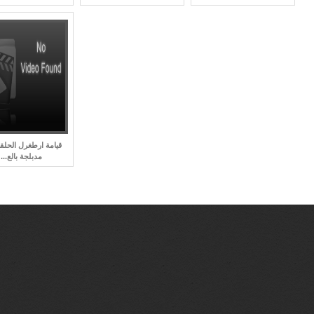
مدبلجة بالع...