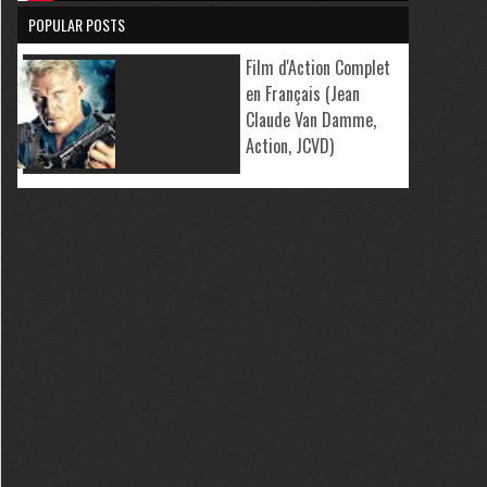
POPULAR POSTS
Film d'Action Complet
en Français (Jean
Claude Van Damme,
Action, JCVD)