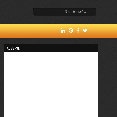
ADSSNSE