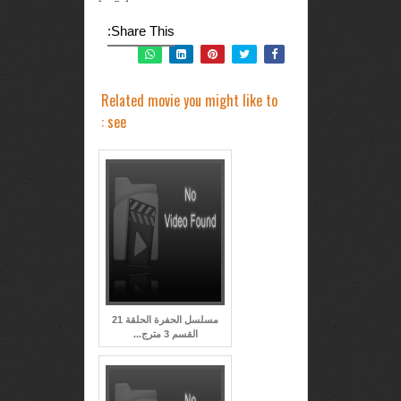
Share This:
Related movie you might like to
see :
مسلسل الحفرة الحلقة 21
القسم 3 مترج...