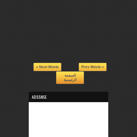
Next Movie »
« Prev Movie
الصفحة
الرئيسية
ADSSNSE