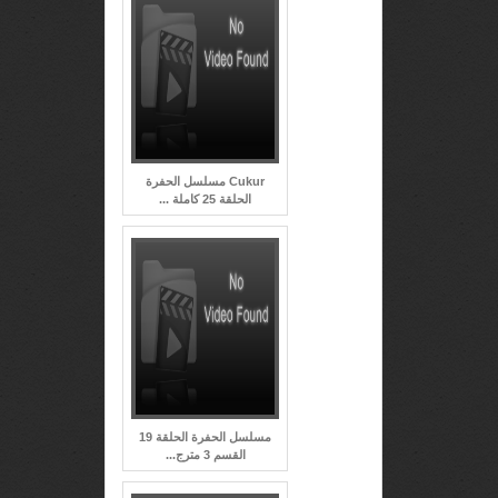
Cukur مسلسل الحفرة
الحلقة 25 كاملة ...
مسلسل الحفرة الحلقة 19
القسم 3 مترج...