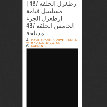
ارطغرل الحلقة 487 |
مسلسل قيامة
ارطغرل الجزء
الخامس الحلقة 487
مدبلجة
POSTED BY ADIL KHARMIZ
POSTED
ON أكتوبر 10, 2020 WITH
NO
COMMENTS