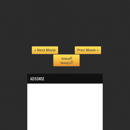
Next Movie »
« Prev Movie
الصفحة
الرئيسية
ADSSNSE