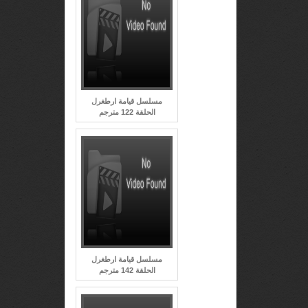
مسلسل قيامة ارطغرل
الحلقة 122 مترجم
مسلسل قيامة ارطغرل
الحلقة 142 مترجم