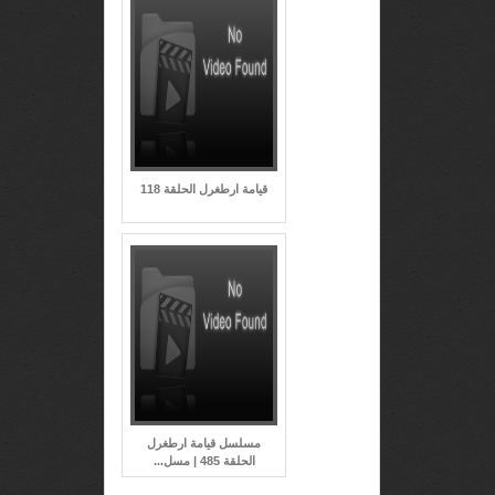
قيامة ارطغرل الحلقة 118
مسلسل قيامة ارطغرل
الحلقة 485 | مسل...