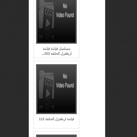
مسلسل قيامة قيامة
ارطغرل الحلقة 202...
قيامة ارطغرل الحلقة 112